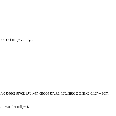
de det miljøvenligt:
selve badet giver. Du kan endda bruge naturlige æteriske olier – som
nsvar for miljøet.