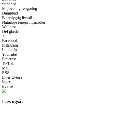
Sundhed
Miljøvenlig rengøring
Dampbad
Bæredygtig livsstil
Naturlige rengøringsmidler
Wellness
Del glæden
X
Facebook
Instagram
LinkedIn
YouTube
Pinterest
TikTok
Mail
RSS
Inger Everse
Inger
Everse
Læs også: