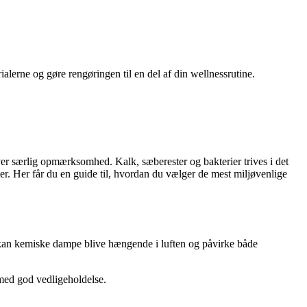
alerne og gøre rengøringen til en del af din wellnessrutine.
ver særlig opmærksomhed. Kalk, sæberester og bakterier trives i det
r. Her får du en guide til, hvordan du vælger de mest miljøvenlige
d kan kemiske dampe blive hængende i luften og påvirke både
med god vedligeholdelse.