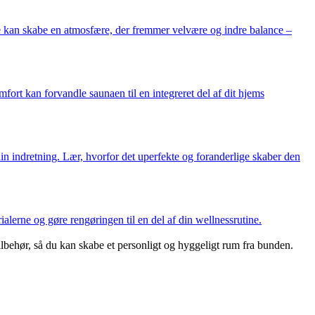
ge kan skabe en atmosfære, der fremmer velvære og indre balance –
fort kan forvandle saunaen til en integreret del af dit hjems
din indretning. Lær, hvorfor det uperfekte og foranderlige skaber den
alerne og gøre rengøringen til en del af din wellnessrutine.
ilbehør, så du kan skabe et personligt og hyggeligt rum fra bunden.