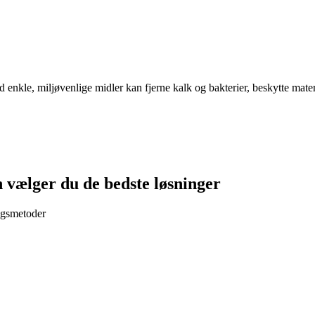
nkle, miljøvenlige midler kan fjerne kalk og bakterier, beskytte materi
 vælger du de bedste løsninger
ngsmetoder