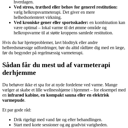
hverdagen.
Ved stress, træthed eller behov for generel restitution:
vælg helkropsvarmeterapi. Det giver en mere
helhedsorienteret virkning.
Ved kroniske gener eller sportsskader:
en kombination kan
være optimal – lokal varme til det ømme område og
helkropsvarme til at støtte kroppens samlede restitution.
Hvis du har hjerteproblemer, lavt blodtryk eller andre
helbredsmæssige udfordringer, bør du altid rådføre dig med en læge,
før du begynder på regelmæssig varmeterapi.
Sådan får du mest ud af varmeterapi
derhjemme
Du behøver ikke et spa for at nyde fordelene ved varme. Mange
vælger at skabe et lille wellnesshjørne i hjemmet – for eksempel med
en
infrarød kabine, en kompakt sauna eller en elektrisk
varmepude
.
Et par gode råd:
Drik rigeligt med vand før og efter behandlingen.
Start med korte sessioner og øg gradvist varigheden.