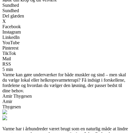
Sundhed
Sundhed
Del glæden
X
Facebook
Instagram
LinkedIn
YouTube
Pinterest
TikTok
Mail
RSS
5 min
Varme kan gøre underværker for både muskler og sind – men skal
du vælge lokal eller helkropsvarmeterapi? Få indsigt i forskellene,
fordelene og hvordan du vælger den løsning, der passer bedst til
dine behov.
Amir Thygesen
Amir
Thygesen
Varme har i århundreder været brugt som en naturlig måde at lindre