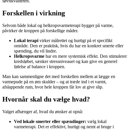
søvnkvaliteten.
Forskellen i virkning
Selvom både lokal og helkropsvarmeterapi bygger på varme,
påvirker de kroppen på forskellige måder.
Lokal terapi
virker målrettet og hurtigt på et specifikt
område. Den er praktisk, hvis du har en konkret smerte eller
spænding, du vil lindre.
Helkropsvarme
har en mere systemisk effekt. Den stimulerer
kredsløbet, sænker stressniveauet og kan give en generel
følelse af balance i kroppen.
Man kan sammenligne det med forskellen mellem at lægge en
varmepude på en øm skulder – og at træde ind i et varmt,
afslappende rum, hvor hele kroppen får lov at give slip.
Hvornår skal du vælge hvad?
Valget afhænger af, hvad du ønsker at opnå:
Ved lokale smerter eller spændinger:
vælg lokal
varmeterapi. Det er effektivt, hurtigt og nemt at bruge i