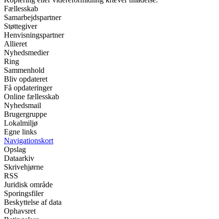
Fællesskab
Samarbejdspartner
Støttegiver
Henvisningspartner
Allieret
Nyhedsmedier
Ring
Sammenhold
Bliv opdateret
Få opdateringer
Online fællesskab
Nyhedsmail
Brugergruppe
Lokalmiljø
Egne links
Navigationskort
Opslag
Dataarkiv
Skrivehjørne
RSS
Juridisk område
Sporingsfiler
Beskyttelse af data
Ophavsret