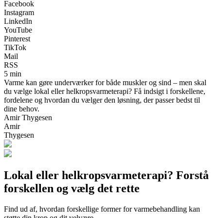
Facebook
Instagram
LinkedIn
YouTube
Pinterest
TikTok
Mail
RSS
5 min
Varme kan gøre underværker for både muskler og sind – men skal
du vælge lokal eller helkropsvarmeterapi? Få indsigt i forskellene,
fordelene og hvordan du vælger den løsning, der passer bedst til
dine behov.
Amir Thygesen
Amir
Thygesen
Lokal eller helkropsvarmeterapi? Forstå
forskellen og vælg det rette
Find ud af, hvordan forskellige former for varmebehandling kan
støtte din krop og dit velvære