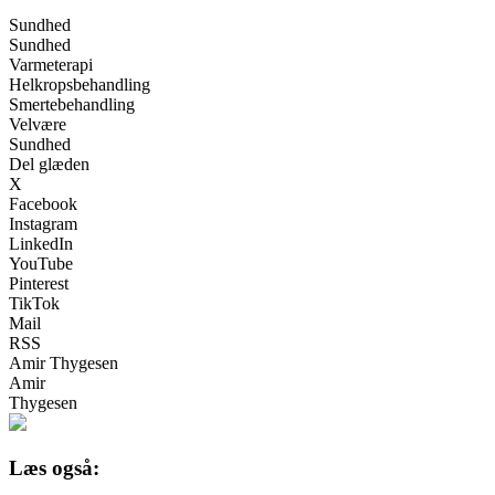
Sundhed
Sundhed
Varmeterapi
Helkropsbehandling
Smertebehandling
Velvære
Sundhed
Del glæden
X
Facebook
Instagram
LinkedIn
YouTube
Pinterest
TikTok
Mail
RSS
Amir Thygesen
Amir
Thygesen
Læs også: