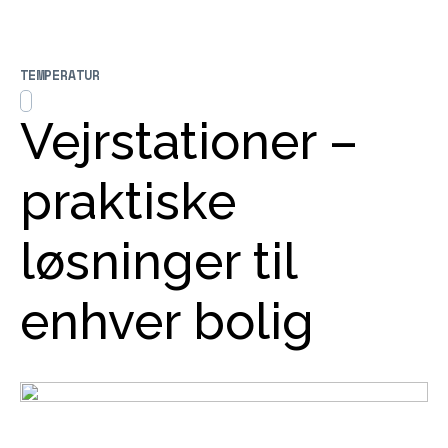
TEMPERATUR
Vejrstationer –
praktiske
løsninger til
enhver bolig