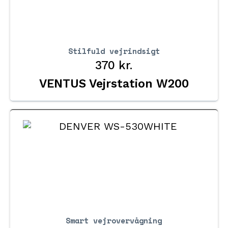
Stilfuld vejrindsigt
370
kr.
VENTUS Vejrstation W200
Smart vejrovervågning