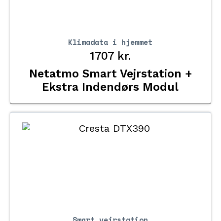
Klimadata i hjemmet
1707
kr.
Netatmo Smart Vejrstation +
Ekstra Indendørs Modul
Smart vejrstation