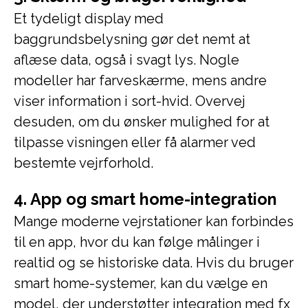
Et tydeligt display med
baggrundsbelysning gør det nemt at
aflæse data, også i svagt lys. Nogle
modeller har farveskærme, mens andre
viser information i sort-hvid. Overvej
desuden, om du ønsker mulighed for at
tilpasse visningen eller få alarmer ved
bestemte vejrforhold.
4. App og smart home-integration
Mange moderne vejrstationer kan forbindes
til en app, hvor du kan følge målinger i
realtid og se historiske data. Hvis du bruger
smart home-systemer, kan du vælge en
model, der understøtter integration med fx