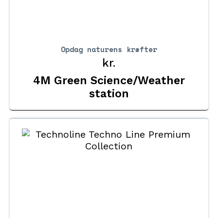
Opdag naturens kræfter
kr.
4M Green Science/Weather
station