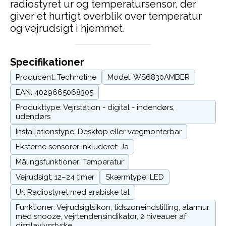
radiostyret ur og temperatursensor, der
giver et hurtigt overblik over temperatur
og vejrudsigt i hjemmet.
Specifikationer
Producent: Technoline
Model: WS6830AMBER
EAN: 4029665068305
Produkttype: Vejrstation - digital - indendørs,
udendørs
Installationstype: Desktop eller vægmonterbar
Eksterne sensorer inkluderet: Ja
Målingsfunktioner: Temperatur
Vejrudsigt: 12–24 timer
Skærmtype: LED
Ur: Radiostyret med arabiske tal
Funktioner: Vejrudsigtsikon, tidszoneindstilling, alarmur
med snooze, vejrtendensindikator, 2 niveauer af
displaylysstyrke