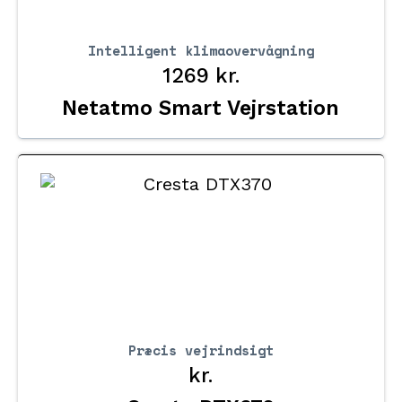
Intelligent klimaovervågning
1269
kr.
Netatmo Smart Vejrstation
Præcis vejrindsigt
kr.