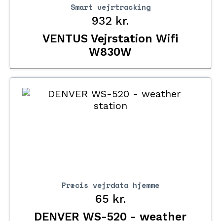
Smart vejrtracking
932
kr.
VENTUS Vejrstation Wifi
W830W
Præcis vejrdata hjemme
65
kr.
DENVER WS-520 - weather