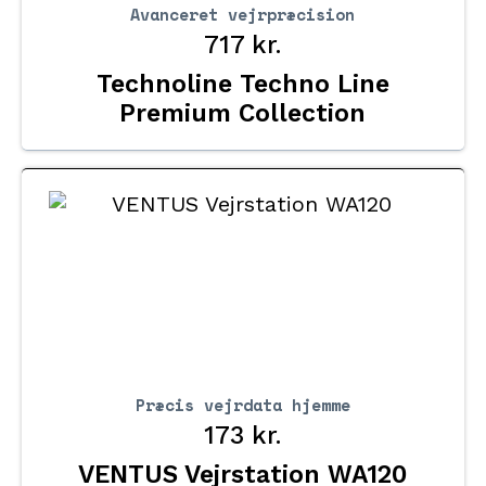
Avanceret vejrpræcision
717
kr.
Technoline Techno Line
Premium Collection
Præcis vejrdata hjemme
173
kr.
VENTUS Vejrstation WA120