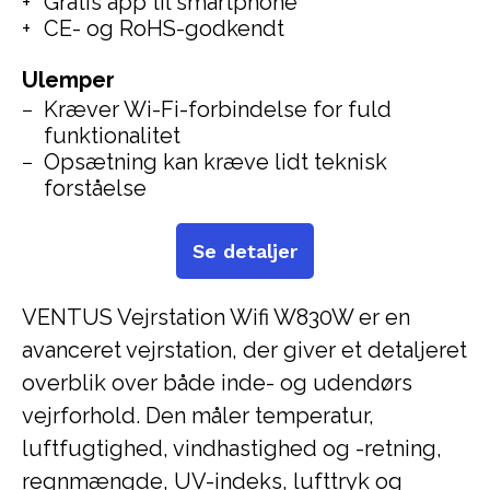
Gratis app til smartphone
CE- og RoHS-godkendt
Ulemper
Kræver Wi-Fi-forbindelse for fuld
funktionalitet
Opsætning kan kræve lidt teknisk
forståelse
Se detaljer
VENTUS Vejrstation Wifi W830W er en
avanceret vejrstation, der giver et detaljeret
overblik over både inde- og udendørs
vejrforhold. Den måler temperatur,
luftfugtighed, vindhastighed og -retning,
regnmængde, UV-indeks, lufttryk og