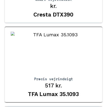
kr.
Cresta DTX390
Præcis vejrindsigt
517
kr.
TFA Lumax 35.1093