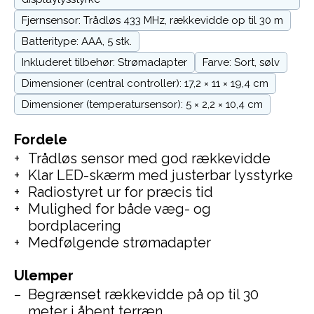
Fjernsensor: Trådløs 433 MHz, rækkevidde op til 30 m
Batteritype: AAA, 5 stk.
Inkluderet tilbehør: Strømadapter
Farve: Sort, sølv
Dimensioner (central controller): 17,2 × 11 × 19,4 cm
Dimensioner (temperatursensor): 5 × 2,2 × 10,4 cm
Fordele
Trådløs sensor med god rækkevidde
Klar LED-skærm med justerbar lysstyrke
Radiostyret ur for præcis tid
Mulighed for både væg- og
bordplacering
Medfølgende strømadapter
Ulemper
Begrænset rækkevidde på op til 30
meter i åbent terræn