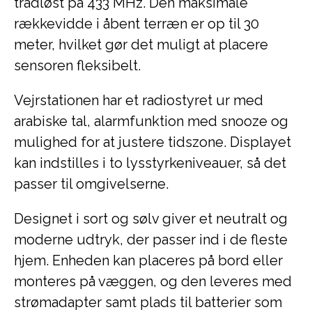
trådløst på 433 MHz. Den maksimale
rækkevidde i åbent terræn er op til 30
meter, hvilket gør det muligt at placere
sensoren fleksibelt.
Vejrstationen har et radiostyret ur med
arabiske tal, alarmfunktion med snooze og
mulighed for at justere tidszone. Displayet
kan indstilles i to lysstyrkeniveauer, så det
passer til omgivelserne.
Designet i sort og sølv giver et neutralt og
moderne udtryk, der passer ind i de fleste
hjem. Enheden kan placeres på bord eller
monteres på væggen, og den leveres med
strømadapter samt plads til batterier som