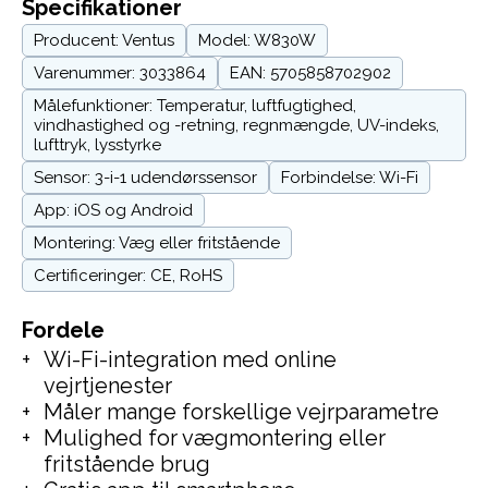
Specifikationer
Producent: Ventus
Model: W830W
Varenummer: 3033864
EAN: 5705858702902
Målefunktioner: Temperatur, luftfugtighed,
vindhastighed og -retning, regnmængde, UV-indeks,
lufttryk, lysstyrke
Sensor: 3-i-1 udendørssensor
Forbindelse: Wi-Fi
App: iOS og Android
Montering: Væg eller fritstående
Certificeringer: CE, RoHS
Fordele
Wi-Fi-integration med online
vejrtjenester
Måler mange forskellige vejrparametre
Mulighed for vægmontering eller
fritstående brug