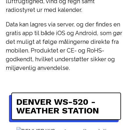
luftfugtighed, vind og regn samt
radiostyret ur med kalender.
Data kan lagres via server, og der findes en
gratis app til både iOS og Android, som gør
det muligt at følge målingerne direkte fra
mobilen. Produktet er CE- og RoHS-
godkendt, hvilket understøtter sikker og
miljøvenlig anvendelse.
DENVER WS-520 -
WEATHER STATION