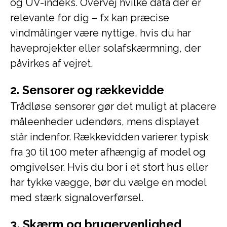
og UV-indeks. Overvej hvilke data der er
relevante for dig – fx kan præcise
vindmålinger være nyttige, hvis du har
haveprojekter eller solafskærmning, der
påvirkes af vejret.
2. Sensorer og rækkevidde
Trådløse sensorer gør det muligt at placere
måleenheder udendørs, mens displayet
står indenfor. Rækkevidden varierer typisk
fra 30 til 100 meter afhængig af model og
omgivelser. Hvis du bor i et stort hus eller
har tykke vægge, bør du vælge en model
med stærk signaloverførsel.
3. Skærm og brugervenlighed