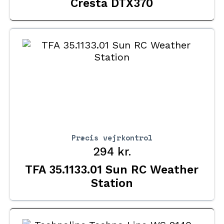
Cresta DTX370
Præcis vejrkontrol
294
kr.
TFA 35.1133.01 Sun RC Weather
Station