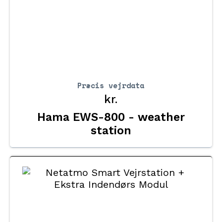
Præcis vejrdata
kr.
Hama EWS-800 - weather
station