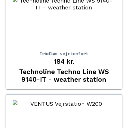
Trådløs vejrkomfort
184
kr.
Technoline Techno Line WS
9140-IT - weather station