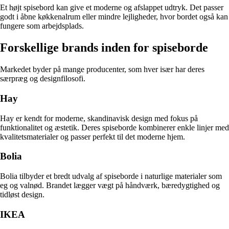
Et højt spisebord kan give et moderne og afslappet udtryk. Det passer
godt i åbne køkkenalrum eller mindre lejligheder, hvor bordet også kan
fungere som arbejdsplads.
Forskellige brands inden for spiseborde
Markedet byder på mange producenter, som hver især har deres
særpræg og designfilosofi.
Hay
Hay er kendt for moderne, skandinavisk design med fokus på
funktionalitet og æstetik. Deres spiseborde kombinerer enkle linjer med
kvalitetsmaterialer og passer perfekt til det moderne hjem.
Bolia
Bolia tilbyder et bredt udvalg af spiseborde i naturlige materialer som
eg og valnød. Brandet lægger vægt på håndværk, bæredygtighed og
tidløst design.
IKEA