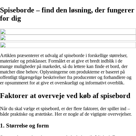
Spiseborde – find den løsning, der fungerer
for dig
Artiklen præsenterer et udvalg af spiseborde i forskellige størrelser,
materialer og prisklasser. Formålet er at give et bredt indblik i de
mange muligheder på markedet, så du lettere kan finde et bord, der
matcher dine behov. Oplysningerne om produkterne er baseret på
offentligt tilgængelige beskrivelser fra producenter og forhandlere og
er opsummeret for at give et overskueligt og informativt overblik.
Faktorer at overveje ved køb af spisebord
Når du skal vælge et spisebord, er der flere faktorer, der spiller ind –
både praktiske og æstetiske. Her er nogle af de vigtigste overvejelser.
1. Størrelse og form