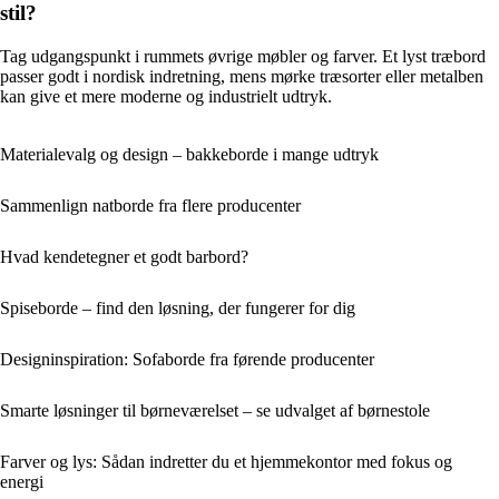
stil?
Tag udgangspunkt i rummets øvrige møbler og farver. Et lyst træbord
passer godt i nordisk indretning, mens mørke træsorter eller metalben
kan give et mere moderne og industrielt udtryk.
Materialevalg og design – bakkeborde i mange udtryk
Sammenlign natborde fra flere producenter
Hvad kendetegner et godt barbord?
Spiseborde – find den løsning, der fungerer for dig
Designinspiration: Sofaborde fra førende producenter
Smarte løsninger til børneværelset – se udvalget af børnestole
Farver og lys: Sådan indretter du et hjemmekontor med fokus og
energi