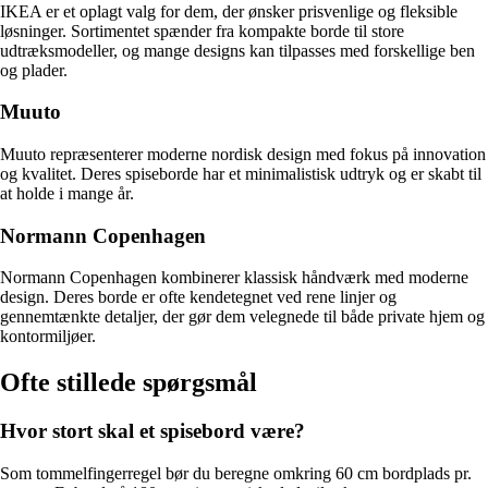
IKEA er et oplagt valg for dem, der ønsker prisvenlige og fleksible
løsninger. Sortimentet spænder fra kompakte borde til store
udtræksmodeller, og mange designs kan tilpasses med forskellige ben
og plader.
Muuto
Muuto repræsenterer moderne nordisk design med fokus på innovation
og kvalitet. Deres spiseborde har et minimalistisk udtryk og er skabt til
at holde i mange år.
Normann Copenhagen
Normann Copenhagen kombinerer klassisk håndværk med moderne
design. Deres borde er ofte kendetegnet ved rene linjer og
gennemtænkte detaljer, der gør dem velegnede til både private hjem og
kontormiljøer.
Ofte stillede spørgsmål
Hvor stort skal et spisebord være?
Som tommelfingerregel bør du beregne omkring 60 cm bordplads pr.