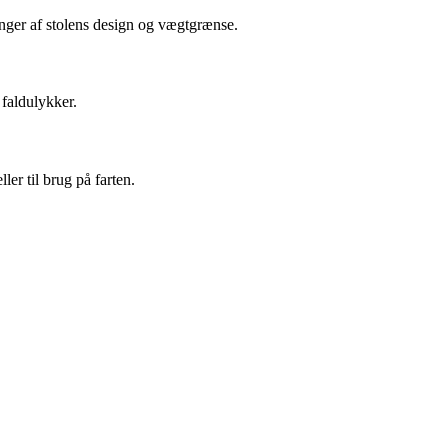
ænger af stolens design og vægtgrænse.
 faldulykker.
ler til brug på farten.