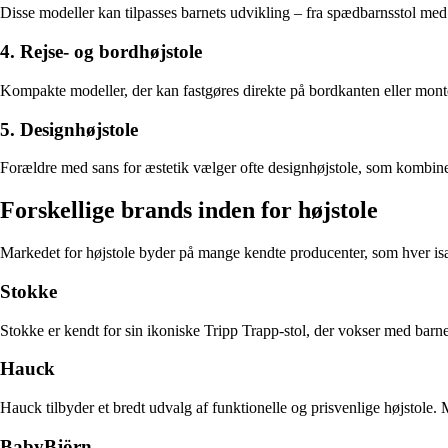
Disse modeller kan tilpasses barnets udvikling – fra spædbarnsstol med b
4. Rejse- og bordhøjstole
Kompakte modeller, der kan fastgøres direkte på bordkanten eller montere
5. Designhøjstole
Forældre med sans for æstetik vælger ofte designhøjstole, som kombine
Forskellige brands inden for højstole
Markedet for højstole byder på mange kendte producenter, som hver isæ
Stokke
Stokke er kendt for sin ikoniske Tripp Trapp-stol, der vokser med barn
Hauck
Hauck tilbyder et bredt udvalg af funktionelle og prisvenlige højstole.
BabyBjörn