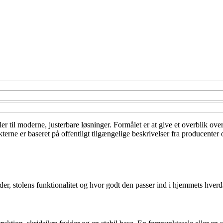
er til moderne, justerbare løsninger. Formålet er at give et overblik over
terne er baseret på offentligt tilgængelige beskrivelser fra producenter 
lder, stolens funktionalitet og hvor godt den passer ind i hjemmets hverd