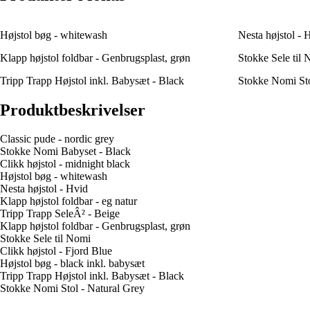
Højstol bøg - whitewash
Nesta højstol - 
Klapp højstol foldbar - Genbrugsplast, grøn
Stokke Sele til
Tripp Trapp Højstol inkl. Babysæt - Black
Stokke Nomi Sto
Produktbeskrivelser
Classic pude - nordic grey
Stokke Nomi Babyset - Black
Clikk højstol - midnight black
Højstol bøg - whitewash
Nesta højstol - Hvid
Klapp højstol foldbar - eg natur
Tripp Trapp SeleÂ² - Beige
Klapp højstol foldbar - Genbrugsplast, grøn
Stokke Sele til Nomi
Clikk højstol - Fjord Blue
Højstol bøg - black inkl. babysæt
Tripp Trapp Højstol inkl. Babysæt - Black
Stokke Nomi Stol - Natural Grey