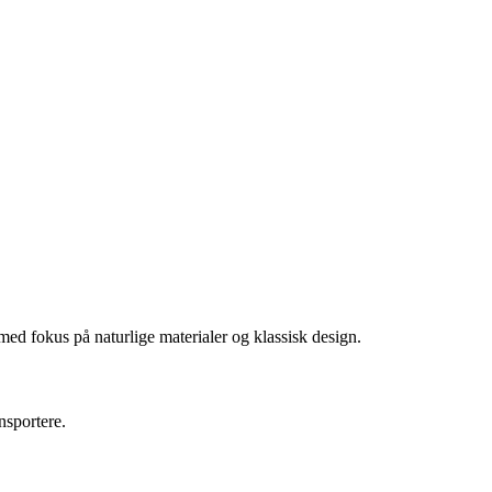
 med fokus på naturlige materialer og klassisk design.
nsportere.