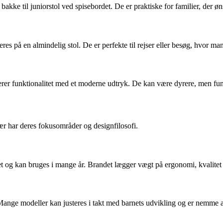
akke til juniorstol ved spisebordet. De er praktiske for familier, der øn
s på en almindelig stol. De er perfekte til rejser eller besøg, hvor man 
rer funktionalitet med et moderne udtryk. De kan være dyrere, men fung
r har deres fokusområder og designfilosofi.
et og kan bruges i mange år. Brandet lægger vægt på ergonomi, kvalitet
 Mange modeller kan justeres i takt med barnets udvikling og er nemme a