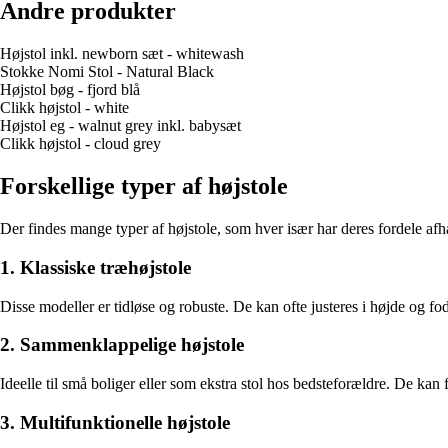
Andre produkter
Højstol inkl. newborn sæt - whitewash
Stokke Nomi Stol - Natural Black
Højstol bøg - fjord blå
Clikk højstol - white
Højstol eg - walnut grey inkl. babysæt
Clikk højstol - cloud grey
Forskellige typer af højstole
Der findes mange typer af højstole, som hver især har deres fordele af
1. Klassiske træhøjstole
Disse modeller er tidløse og robuste. De kan ofte justeres i højde og fo
2. Sammenklappelige højstole
Ideelle til små boliger eller som ekstra stol hos bedsteforældre. De kan 
3. Multifunktionelle højstole