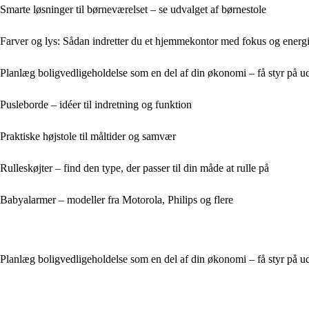
Smarte løsninger til børneværelset – se udvalget af børnestole
Farver og lys: Sådan indretter du et hjemmekontor med fokus og energ
Planlæg boligvedligeholdelse som en del af din økonomi – få styr på udg
Pusleborde – idéer til indretning og funktion
Praktiske højstole til måltider og samvær
Rulleskøjter – find den type, der passer til din måde at rulle på
Babyalarmer – modeller fra Motorola, Philips og flere
Planlæg boligvedligeholdelse som en del af din økonomi – få styr på udg