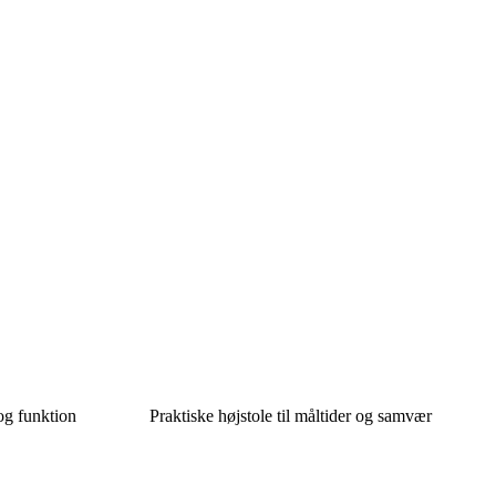
 og funktion
Praktiske højstole til måltider og samvær