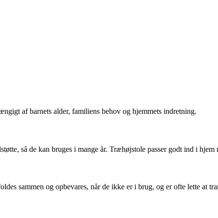
hængigt af barnets alder, familiens behov og hjemmets indretning.
dstøtte, så de kan bruges i mange år. Træhøjstole passer godt ind i hjem
foldes sammen og opbevares, når de ikke er i brug, og er ofte lette at tra