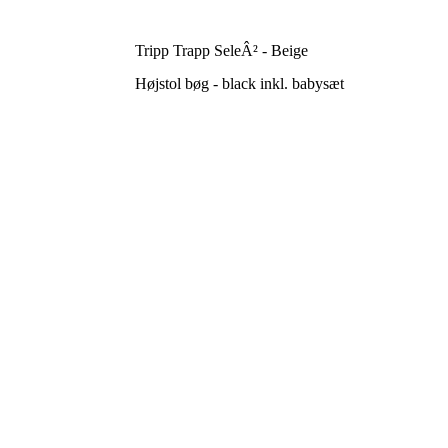
Tripp Trapp SeleÂ² - Beige
Højstol bøg - black inkl. babysæt