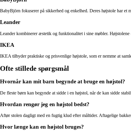
BabyBjörn fokuserer på sikkerhed og enkelhed. Deres højstole har et min
Leander
Leander kombinerer æstetik og funktionalitet i sine møbler. Højstolene 
IKEA
IKEA tilbyder praktiske og prisvenlige højstole, som er nemme at samle 
Ofte stillede spørgsmål
Hvornår kan mit barn begynde at bruge en højstol?
De fleste børn kan begynde at sidde i en højstol, når de kan sidde stabil
Hvordan rengør jeg en højstol bedst?
Aftør stolen dagligt med en fugtig klud efter måltider. Aftagelige bak
Hvor længe kan en højstol bruges?