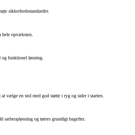
høje sikkerhedsstandarder.
em hele opvæksten.
 og funktionel løsning.
at vælge en stol med god støtte i ryg og sider i starten.
ld sæbeopløsning og tørres grundigt bagefter.