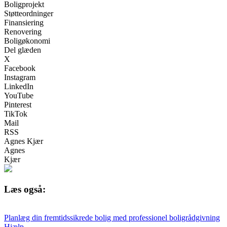
Boligprojekt
Støtteordninger
Finansiering
Renovering
Boligøkonomi
Del glæden
X
Facebook
Instagram
LinkedIn
YouTube
Pinterest
TikTok
Mail
RSS
Agnes Kjær
Agnes
Kjær
Læs også:
Planlæg din fremtidssikrede bolig med professionel boligrådgivning
Hjælp