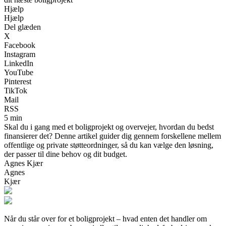
Hjælp
Hjælp
Del glæden
X
Facebook
Instagram
LinkedIn
YouTube
Pinterest
TikTok
Mail
RSS
5 min
Skal du i gang med et boligprojekt og overvejer, hvordan du bedst
finansierer det? Denne artikel guider dig gennem forskellene mellem
offentlige og private støtteordninger, så du kan vælge den løsning,
der passer til dine behov og dit budget.
Agnes Kjær
Agnes
Kjær
Når du står over for et boligprojekt – hvad enten det handler om