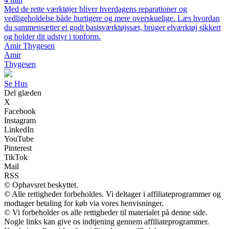
Med de rette værktøjer bliver hverdagens reparationer og
vedligeholdelse både hurtigere og mere overskuelige. Læs hvordan
du sammensætter et godt basisværktøjssæt, bruger elværktøj sikkert
og holder dit udstyr i topform.
Amir Thygesen
Amir
Thygesen
Se Hus
Del glæden
X
Facebook
Instagram
LinkedIn
YouTube
Pinterest
TikTok
Mail
RSS
© Ophavsret beskyttet.
© Alle rettigheder forbeholdes. Vi deltager i affiliateprogrammer og
modtager betaling for køb via vores henvisninger.
© Vi forbeholder os alle rettigheder til materialet på denne side.
Nogle links kan give os indtjening gennem affiliateprogrammer.