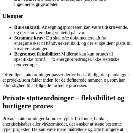
uigennemsigtige aftaler.
Ulemper
Bureaukrati:
Ansøgningsprocessen kan være tidskrævende,
og der kan være lang ventetid på svar.
Stramme krav:
Du skal ofte dokumentere alt fra
energimærker til håndværkertilbud, og der er sjældent plads til
kreative løsninger.
Begrænset fleksibilitet:
Midlerne kan kun bruges til
specifikke formål – fx energiforbedringer, ikke æstetiske
renoveringer.
Offentlige støtteordninger passer derfor bedst til dig, der planlægger
et projekt, som falder inden for de definerede rammer, og som har
tålmodighed til at følge de formelle processer.
Private støtteordninger – fleksibilitet og
hurtigere proces
Private støtteordninger kommer typisk fra fonde, banker,
energiselskaber eller virksomheder, der ønsker at støtte bestemte
typer projekter. De kan være mere målrettede og ofte hurtigere at