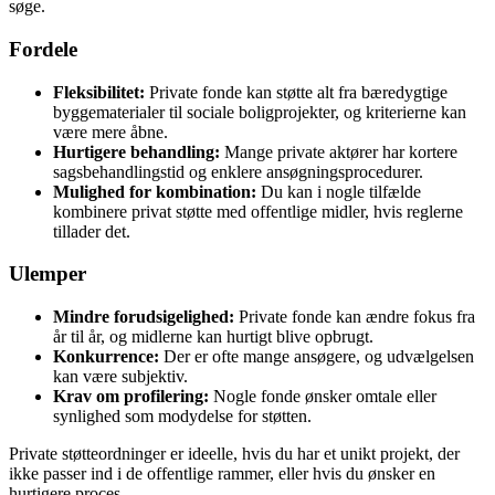
søge.
Fordele
Fleksibilitet:
Private fonde kan støtte alt fra bæredygtige
byggematerialer til sociale boligprojekter, og kriterierne kan
være mere åbne.
Hurtigere behandling:
Mange private aktører har kortere
sagsbehandlingstid og enklere ansøgningsprocedurer.
Mulighed for kombination:
Du kan i nogle tilfælde
kombinere privat støtte med offentlige midler, hvis reglerne
tillader det.
Ulemper
Mindre forudsigelighed:
Private fonde kan ændre fokus fra
år til år, og midlerne kan hurtigt blive opbrugt.
Konkurrence:
Der er ofte mange ansøgere, og udvælgelsen
kan være subjektiv.
Krav om profilering:
Nogle fonde ønsker omtale eller
synlighed som modydelse for støtten.
Private støtteordninger er ideelle, hvis du har et unikt projekt, der
ikke passer ind i de offentlige rammer, eller hvis du ønsker en
hurtigere proces.