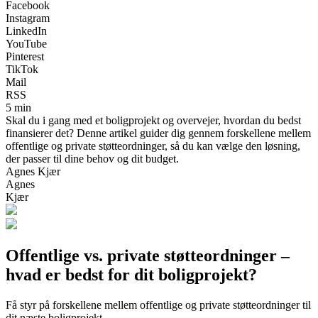
Facebook
Instagram
LinkedIn
YouTube
Pinterest
TikTok
Mail
RSS
5 min
Skal du i gang med et boligprojekt og overvejer, hvordan du bedst
finansierer det? Denne artikel guider dig gennem forskellene mellem
offentlige og private støtteordninger, så du kan vælge den løsning,
der passer til dine behov og dit budget.
Agnes Kjær
Agnes
Kjær
Offentlige vs. private støtteordninger –
hvad er bedst for dit boligprojekt?
Få styr på forskellene mellem offentlige og private støtteordninger til
dit næste boligprojekt