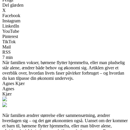
Del glæden
X
Facebook
Instagram
LinkedIn
YouTube
Pinterest
TikTok
Mail
RSS
7 min
Når familien vokser, børnene flytter hjemmefra, eller man pludselig
står alene, ændrer både behov og økonomi sig. Artiklen giver et
overblik over, hvordan livets faser påvirker forbruget – og hvordan
du kan tilpasse din økonomi undervejs.
Agnes Kjær
Agnes
Kjær
Når familien ændrer størrelse eller sammensætning, ændrer
hverdagen sig – og det gør økonomien også. Uanset om der kommer
et barn til, børnene flytter hjemmefra, eller man bliver alene,