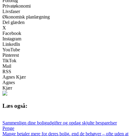
Forbrug
Privatøkonomi
Livsfaser
Økonomisk planlægning
Del glæden
X
Facebook
Instagram
LinkedIn
YouTube
Pinterest
TikTok
Mail
RSS
Agnes Kjær
Agnes
Kjær
Læs også:
Sammenlign dine boligudgifter og opdag skjulte besparelser
Penge
Mange betaler mere for deres bolig, end de behøver – ofte uden at