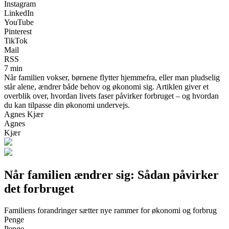
Instagram
LinkedIn
YouTube
Pinterest
TikTok
Mail
RSS
7 min
Når familien vokser, børnene flytter hjemmefra, eller man pludselig
står alene, ændrer både behov og økonomi sig. Artiklen giver et
overblik over, hvordan livets faser påvirker forbruget – og hvordan
du kan tilpasse din økonomi undervejs.
Agnes Kjær
Agnes
Kjær
Når familien ændrer sig: Sådan påvirker
det forbruget
Familiens forandringer sætter nye rammer for økonomi og forbrug
Penge
Penge