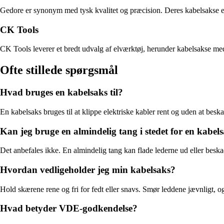
Gedore er synonym med tysk kvalitet og præcision. Deres kabelsakse er fre
CK Tools
CK Tools leverer et bredt udvalg af elværktøj, herunder kabelsakse me
Ofte stillede spørgsmål
Hvad bruges en kabelsaks til?
En kabelsaks bruges til at klippe elektriske kabler rent og uden at beskadi
Kan jeg bruge en almindelig tang i stedet for en kabel
Det anbefales ikke. En almindelig tang kan flade lederne ud eller beskadig
Hvordan vedligeholder jeg min kabelsaks?
Hold skærene rene og fri for fedt eller snavs. Smør leddene jævnligt, og 
Hvad betyder VDE-godkendelse?