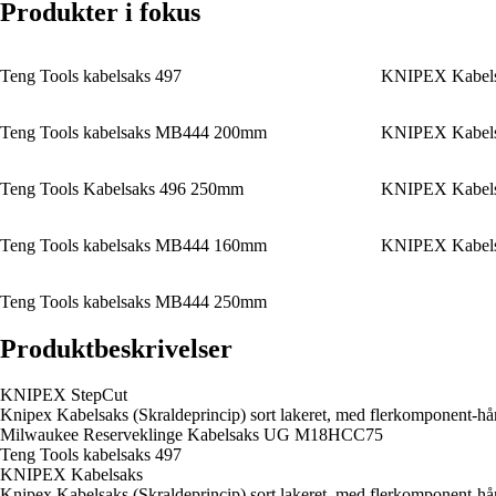
Produkter i fokus
Teng Tools kabelsaks 497
KNIPEX Kabel
Teng Tools kabelsaks MB444 200mm
KNIPEX Kabel
Teng Tools Kabelsaks 496 250mm
KNIPEX Kabel
Teng Tools kabelsaks MB444 160mm
KNIPEX Kabel
Teng Tools kabelsaks MB444 250mm
Produktbeskrivelser
KNIPEX StepCut
Knipex Kabelsaks (Skraldeprincip) sort lakeret, med flerkomponent-
Milwaukee Reserveklinge Kabelsaks UG M18HCC75
Teng Tools kabelsaks 497
KNIPEX Kabelsaks
Knipex Kabelsaks (Skraldeprincip) sort lakeret, med flerkomponent-