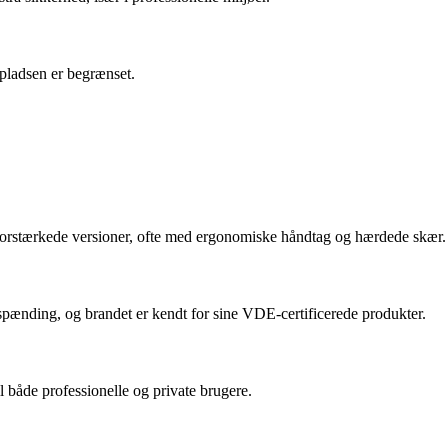
 pladsen er begrænset.
earforstærkede versioner, ofte med ergonomiske håndtag og hærdede skær.
spænding, og brandet er kendt for sine VDE-certificerede produkter.
både professionelle og private brugere.