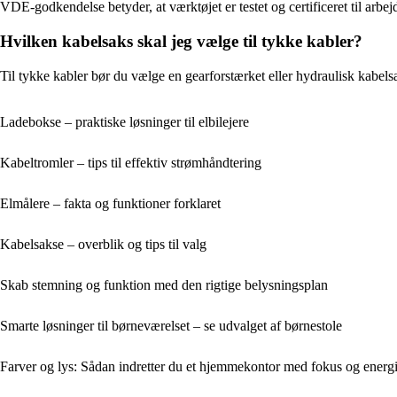
VDE-godkendelse betyder, at værktøjet er testet og certificeret til arbejd
Hvilken kabelsaks skal jeg vælge til tykke kabler?
Til tykke kabler bør du vælge en gearforstærket eller hydraulisk kabels
Ladebokse – praktiske løsninger til elbilejere
Kabeltromler – tips til effektiv strømhåndtering
Elmålere – fakta og funktioner forklaret
Kabelsakse – overblik og tips til valg
Skab stemning og funktion med den rigtige belysningsplan
Smarte løsninger til børneværelset – se udvalget af børnestole
Farver og lys: Sådan indretter du et hjemmekontor med fokus og energ