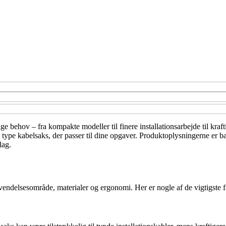
e behov – fra kompakte modeller til finere installationsarbejde til krafti
 type kabelsaks, der passer til dine opgaver. Produktoplysningerne er ba
lag.
nvendelsesområde, materialer og ergonomi. Her er nogle af de vigtigste f