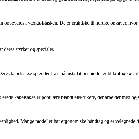
n opbevares i værktøjstasken. De er praktiske til hurtige opgaver, hvor
 deres styrker og specialer.
 Deres kabelsakse spænder fra små installationsmodeller til kraftige g
erede kabelsakse er populære blandt elektrikere, der arbejder med høj
enlighed. Mange modeller har ergonomiske håndtag og er velegnede til 