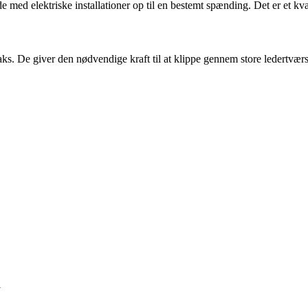
e med elektriske installationer op til en bestemt spænding. Det er et kval
aks. De giver den nødvendige kraft til at klippe gennem store ledertværs
i