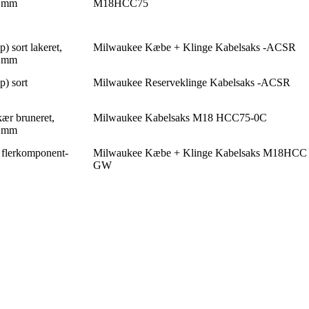
0 mm
M18HCC75
) sort lakeret,
Milwaukee Kæbe + Klinge Kabelsaks -ACSR
0 mm
p) sort
Milwaukee Reserveklinge Kabelsaks -ACSR
ær bruneret,
Milwaukee Kabelsaks M18 HCC75-0C
0 mm
 flerkomponent-
Milwaukee Kæbe + Klinge Kabelsaks M18HCC
GW