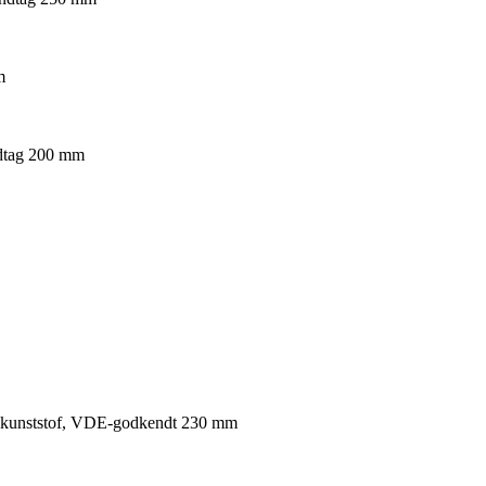
m
ndtag 200 mm
med kunststof, VDE-godkendt 230 mm