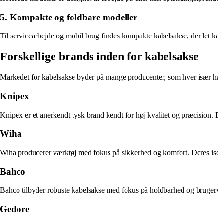
5. Kompakte og foldbare modeller
Til servicearbejde og mobil brug findes kompakte kabelsakse, der let ka
Forskellige brands inden for kabelsakse
Markedet for kabelsakse byder på mange producenter, som hver især har
Knipex
Knipex er et anerkendt tysk brand kendt for høj kvalitet og præcision.
Wiha
Wiha producerer værktøj med fokus på sikkerhed og komfort. Deres isol
Bahco
Bahco tilbyder robuste kabelsakse med fokus på holdbarhed og brugerv
Gedore