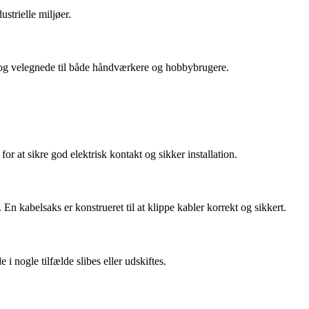
strielle miljøer.
e og velegnede til både håndværkere og hobbybrugere.
for at sikre god elektrisk kontakt og sikker installation.
 En kabelsaks er konstrueret til at klippe kabler korrekt og sikkert.
i nogle tilfælde slibes eller udskiftes.