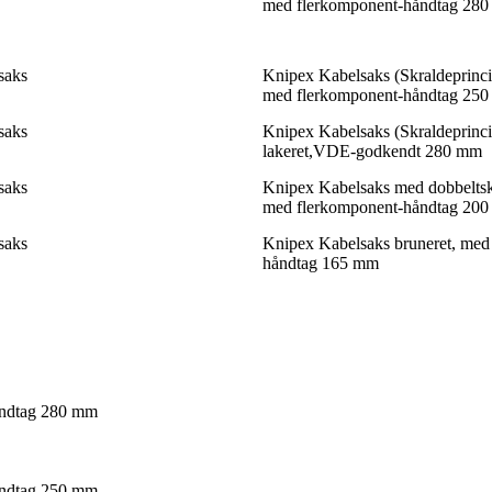
med flerkomponent-håndtag 28
saks
Knipex Kabelsaks (Skraldeprincip
med flerkomponent-håndtag 25
saks
Knipex Kabelsaks (Skraldeprinci
lakeret,VDE-godkendt 280 mm
saks
Knipex Kabelsaks med dobbeltsk
med flerkomponent-håndtag 20
saks
Knipex Kabelsaks bruneret, med
håndtag 165 mm
håndtag 280 mm
håndtag 250 mm