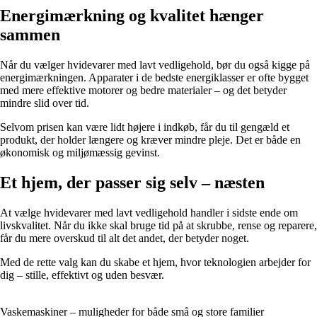
Energimærkning og kvalitet hænger
sammen
Når du vælger hvidevarer med lavt vedligehold, bør du også kigge på
energimærkningen. Apparater i de bedste energiklasser er ofte bygget
med mere effektive motorer og bedre materialer – og det betyder
mindre slid over tid.
Selvom prisen kan være lidt højere i indkøb, får du til gengæld et
produkt, der holder længere og kræver mindre pleje. Det er både en
økonomisk og miljømæssig gevinst.
Et hjem, der passer sig selv – næsten
At vælge hvidevarer med lavt vedligehold handler i sidste ende om
livskvalitet. Når du ikke skal bruge tid på at skrubbe, rense og reparere,
får du mere overskud til alt det andet, der betyder noget.
Med de rette valg kan du skabe et hjem, hvor teknologien arbejder for
dig – stille, effektivt og uden besvær.
Vaskemaskiner – muligheder for både små og store familier