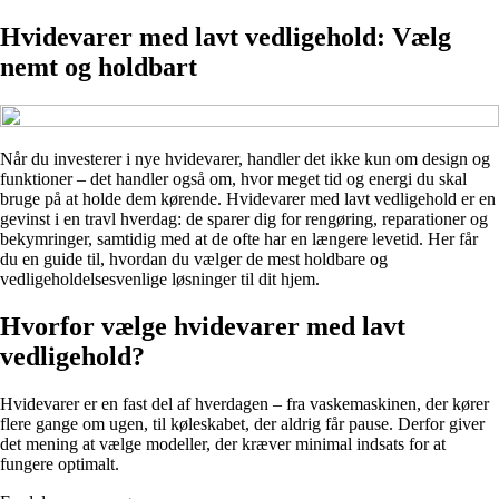
Hvidevarer med lavt vedligehold: Vælg
nemt og holdbart
Når du investerer i nye hvidevarer, handler det ikke kun om design og
funktioner – det handler også om, hvor meget tid og energi du skal
bruge på at holde dem kørende. Hvidevarer med lavt vedligehold er en
gevinst i en travl hverdag: de sparer dig for rengøring, reparationer og
bekymringer, samtidig med at de ofte har en længere levetid. Her får
du en guide til, hvordan du vælger de mest holdbare og
vedligeholdelsesvenlige løsninger til dit hjem.
Hvorfor vælge hvidevarer med lavt
vedligehold?
Hvidevarer er en fast del af hverdagen – fra vaskemaskinen, der kører
flere gange om ugen, til køleskabet, der aldrig får pause. Derfor giver
det mening at vælge modeller, der kræver minimal indsats for at
fungere optimalt.