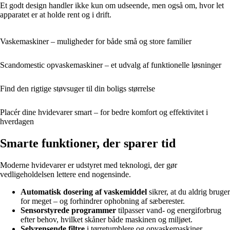
Et godt design handler ikke kun om udseende, men også om, hvor let
apparatet er at holde rent og i drift.
Vaskemaskiner – muligheder for både små og store familier
Scandomestic opvaskemaskiner – et udvalg af funktionelle løsninger
Find den rigtige støvsuger til din boligs størrelse
Placér dine hvidevarer smart – for bedre komfort og effektivitet i
hverdagen
Smarte funktioner, der sparer tid
Moderne hvidevarer er udstyret med teknologi, der gør
vedligeholdelsen lettere end nogensinde.
Automatisk dosering af vaskemiddel
sikrer, at du aldrig bruger
for meget – og forhindrer ophobning af sæberester.
Sensorstyrede programmer
tilpasser vand- og energiforbrug
efter behov, hvilket skåner både maskinen og miljøet.
Selvrensende filtre
i tørretumblere og opvaskemaskiner