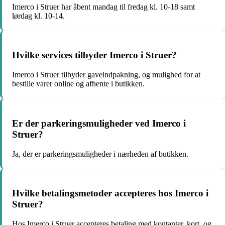
Imerco i Struer har åbent mandag til fredag kl. 10-18 samt
lørdag kl. 10-14.
Hvilke services tilbyder Imerco i Struer?
Imerco i Struer tilbyder gaveindpakning, og mulighed for at
bestille varer online og afhente i butikken.
Er der parkeringsmuligheder ved Imerco i
Struer?
Ja, der er parkeringsmuligheder i nærheden af butikken.
Hvilke betalingsmetoder accepteres hos Imerco i
Struer?
Hos Imerco i Struer accepteres betaling med kontanter, kort, og