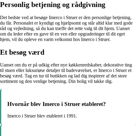
Personlig betjening og rådgivning
Det bedste ved at besøge Imerco i Struer er den personlige betjening,
du får. Personalet er kyndigt og hjælpsomt og står altid klar med gode
råd og vejledning, så du kan træffe det rette valg til dit hjem. Uanset
om du leder efter en gave til en ven eller opgraderinger til dit eget
hjem, vil du opleve en varm velkomst hos Imerco i Struer.
Et besøg værd
Uanset om du er på udkig efter nye køkkenredskaber, dekorative ting
til stuen eller luksuriøse detaljer til badeværelset, er Imerco i Struer et
besøg værd. Tag en tur til butikken og lad dig inspirere af det store
sortiment og den venlige betjening. Din bolig vil takke dig.
Hvornår blev Imerco i Struer etableret?
Imerco i Struer blev etableret i 1991.