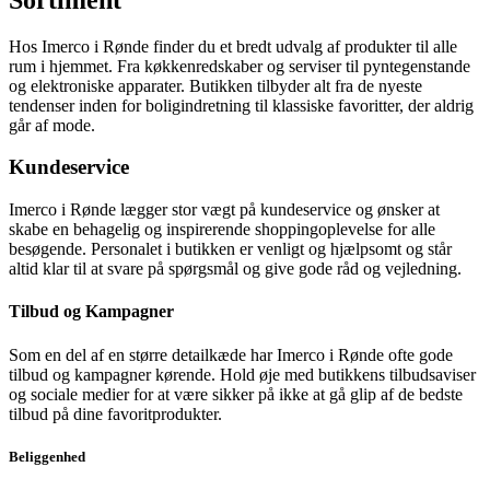
Hos Imerco i Rønde finder du et bredt udvalg af produkter til alle
rum i hjemmet. Fra køkkenredskaber og serviser til pyntegenstande
og elektroniske apparater. Butikken tilbyder alt fra de nyeste
tendenser inden for boligindretning til klassiske favoritter, der aldrig
går af mode.
Kundeservice
Imerco i Rønde lægger stor vægt på kundeservice og ønsker at
skabe en behagelig og inspirerende shoppingoplevelse for alle
besøgende. Personalet i butikken er venligt og hjælpsomt og står
altid klar til at svare på spørgsmål og give gode råd og vejledning.
Tilbud og Kampagner
Som en del af en større detailkæde har Imerco i Rønde ofte gode
tilbud og kampagner kørende. Hold øje med butikkens tilbudsaviser
og sociale medier for at være sikker på ikke at gå glip af de bedste
tilbud på dine favoritprodukter.
Beliggenhed