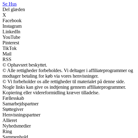
Se Hus
Del glæden
X
Facebook
Instagram
LinkedIn
YouTube
Pinterest
TikTok
Mail
RSS
© Ophavsret beskyttet.
© Alle rettigheder forbeholdes. Vi deltager i affiliateprogrammer og
modtager betaling for køb via vores henvisninger.
© Vi forbeholder os alle rettigheder til materialet på denne side.
Nogle links kan give os indtjening gennem affiliateprogrammer.
Kopiering eller videreformidling kræver tilladelse.
Fællesskab
Samarbejdspartner
Støttegiver
Henvisningspartner
Allieret
Nyhedsmedier
Ring
Sammenhold