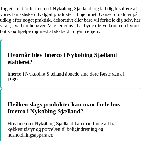
Tag et smut forbi Imerco i Nykøbing Sjælland, og lad dig inspirere af
vores fantastiske udvalg af produkter til hjemmet. Uanset om du er på
udkig efter noget praktisk, dekorativt eller bare vil forkæle dig selv, har
vi alt, hvad du behøver. Vi glæder os til at byde dig velkommen i vores
butik og hjælpe dig med at skabe dit drømmehjem.
Hvornår blev Imerco i Nykøbing Sjælland
etableret?
Imerco i Nykøbing Sjælland åbnede sine døre første gang i
1989.
Hvilken slags produkter kan man finde hos
Imerco i Nykøbing Sjælland?
Hos Imerco i Nykøbing Sjælland kan man finde alt fra
køkkenudstyr og porcelæn til boligindretning og
husholdningsapparater.