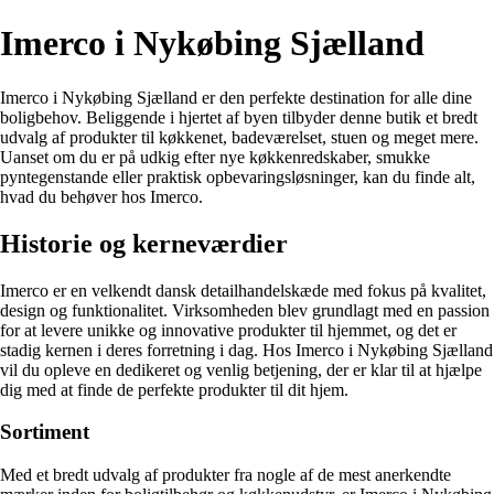
Imerco i Nykøbing Sjælland
Imerco i Nykøbing Sjælland er den perfekte destination for alle dine
boligbehov. Beliggende i hjertet af byen tilbyder denne butik et bredt
udvalg af produkter til køkkenet, badeværelset, stuen og meget mere.
Uanset om du er på udkig efter nye køkkenredskaber, smukke
pyntegenstande eller praktisk opbevaringsløsninger, kan du finde alt,
hvad du behøver hos Imerco.
Historie og kerneværdier
Imerco er en velkendt dansk detailhandelskæde med fokus på kvalitet,
design og funktionalitet. Virksomheden blev grundlagt med en passion
for at levere unikke og innovative produkter til hjemmet, og det er
stadig kernen i deres forretning i dag. Hos Imerco i Nykøbing Sjælland
vil du opleve en dedikeret og venlig betjening, der er klar til at hjælpe
dig med at finde de perfekte produkter til dit hjem.
Sortiment
Med et bredt udvalg af produkter fra nogle af de mest anerkendte