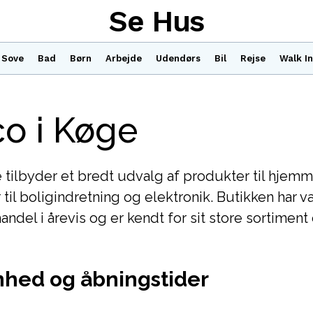
Se Hus
Sove
Bad
Børn
Arbejde
Udendørs
Bil
Rejse
Walk In
o i Køge
 tilbyder et bredt udvalg af produkter til hjemme
til boligindretning og elektronik. Butikken har v
andel i årevis og er kendt for sit store sortiment
hed og åbningstider