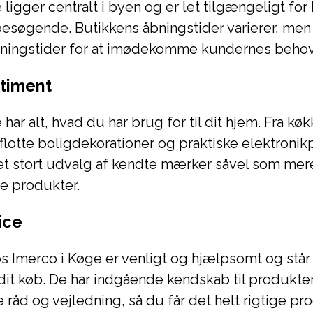
 ligger centralt i byen og er let tilgængeligt for
esøgende. Butikkens åbningstider varierer, men 
ningstider for at imødekomme kundernes behov
timent
 har alt, hvad du har brug for til dit hjem. Fra k
l flotte boligdekorationer og praktiske elektronik
et stort udvalg af kendte mærker såvel som mer
e produkter.
ice
 Imerco i Køge er venligt og hjælpsomt og står alt
 dit køb. De har indgående kendskab til produkte
råd og vejledning, så du får det helt rigtige prod