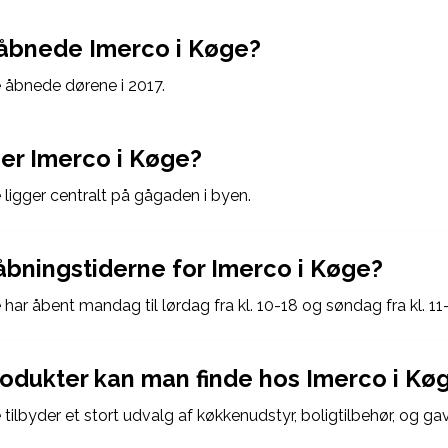
åbnede Imerco i Køge?
 åbnede dørene i 2017.
ger Imerco i Køge?
 ligger centralt på gågaden i byen.
åbningstiderne for Imerco i Køge?
har åbent mandag til lørdag fra kl. 10-18 og søndag fra kl. 11
rodukter kan man finde hos Imerco i Kø
tilbyder et stort udvalg af køkkenudstyr, boligtilbehør, og gave