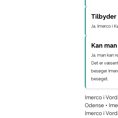
Tilbyder
Ja, Imerco i 
Kan man 
Ja, man kan re
Det er væsentl
besøger Imerc
besøget.
Imerco i Vor
Odense
•
Ime
Imerco i Vor