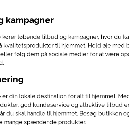
og kampagner
e kører løbende tilbud og kampagner, hvor du k
 kvalitetsprodukter til hjemmet. Hold øje med 
 eller følg dem på sociale medier for at være op
d.
ering
er din lokale destination for alt til hjemmet. Med
dukter, god kundeservice og attraktive tilbud e
når du skal handle til hjemmet. Besøg butikken o
 de mange spændende produkter.