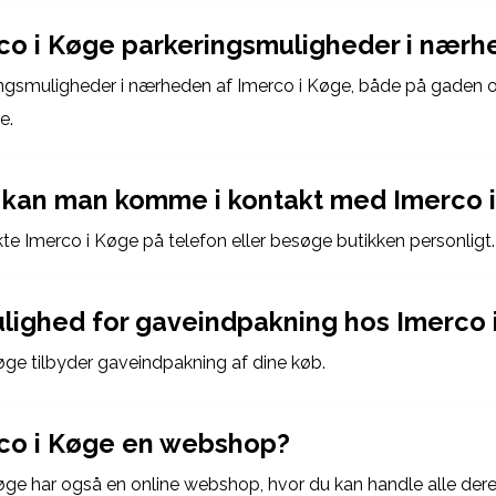
co i Køge parkeringsmuligheder i nær
ingsmuligheder i nærheden af Imerco i Køge, både på gaden o
e.
kan man komme i kontakt med Imerco 
te Imerco i Køge på telefon eller besøge butikken personligt.
ulighed for gaveindpakning hos Imerco 
Køge tilbyder gaveindpakning af dine køb.
co i Køge en webshop?
Køge har også en online webshop, hvor du kan handle alle dere