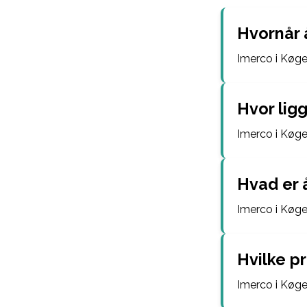
Hvornår 
Imerco i Køge
Hvor lig
Imerco i Køge
Hvad er 
Imerco i Køge 
Hvilke p
Imerco i Køge 