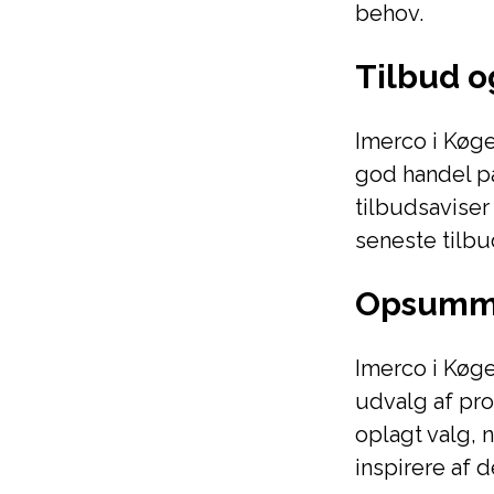
behov.
Tilbud 
Imerco i Køg
god handel på
tilbudsaviser
seneste tilbu
Opsumm
Imerco i Køge 
udvalg af pro
oplagt valg, 
inspirere af