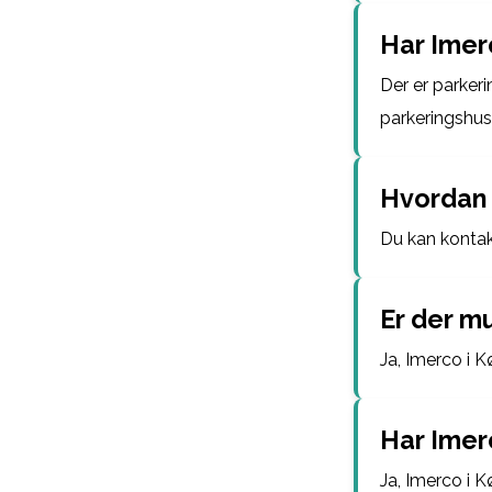
Har Imer
Der er parker
parkeringshus
Hvordan 
Du kan kontak
Er der m
Ja, Imerco i 
Har Imer
Ja, Imerco i 