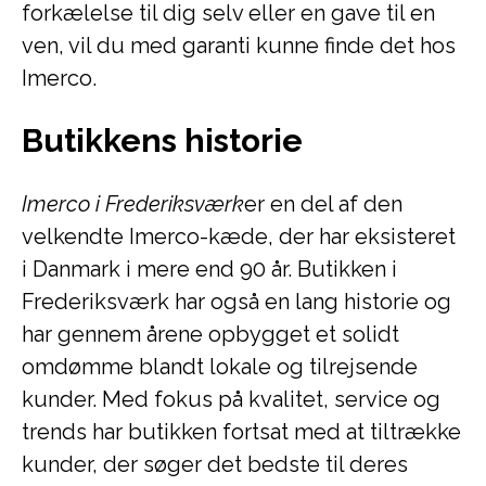
forkælelse til dig selv eller en gave til en
ven, vil du med garanti kunne finde det hos
Imerco.
Butikkens historie
Imerco i Frederiksværk
er en del af den
velkendte Imerco-kæde, der har eksisteret
i Danmark i mere end 90 år. Butikken i
Frederiksværk har også en lang historie og
har gennem årene opbygget et solidt
omdømme blandt lokale og tilrejsende
kunder. Med fokus på kvalitet, service og
trends har butikken fortsat med at tiltrække
kunder, der søger det bedste til deres