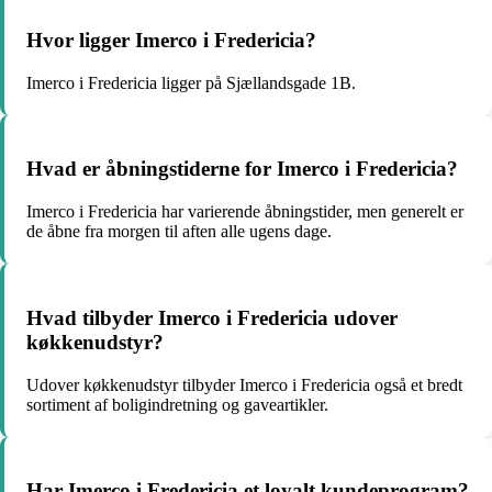
Hvor ligger Imerco i Fredericia?
Imerco i Fredericia ligger på Sjællandsgade 1B.
Hvad er åbningstiderne for Imerco i Fredericia?
Imerco i Fredericia har varierende åbningstider, men generelt er
de åbne fra morgen til aften alle ugens dage.
Hvad tilbyder Imerco i Fredericia udover
køkkenudstyr?
Udover køkkenudstyr tilbyder Imerco i Fredericia også et bredt
sortiment af boligindretning og gaveartikler.
Har Imerco i Fredericia et loyalt kundeprogram?