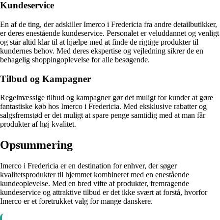
Kundeservice
En af de ting, der adskiller Imerco i Fredericia fra andre detailbutikker,
er deres enestående kundeservice. Personalet er veluddannet og venligt
og står altid klar til at hjælpe med at finde de rigtige produkter til
kundernes behov. Med deres ekspertise og vejledning sikrer de en
behagelig shoppingoplevelse for alle besøgende.
Tilbud og Kampagner
Regelmæssige tilbud og kampagner gør det muligt for kunder at gøre
fantastiske køb hos Imerco i Fredericia. Med eksklusive rabatter og
salgsfremstød er det muligt at spare penge samtidig med at man får
produkter af høj kvalitet.
Opsummering
Imerco i Fredericia er en destination for enhver, der søger
kvalitetsprodukter til hjemmet kombineret med en enestående
kundeoplevelse. Med en bred vifte af produkter, fremragende
kundeservice og attraktive tilbud er det ikke svært at forstå, hvorfor
Imerco er et foretrukket valg for mange danskere.