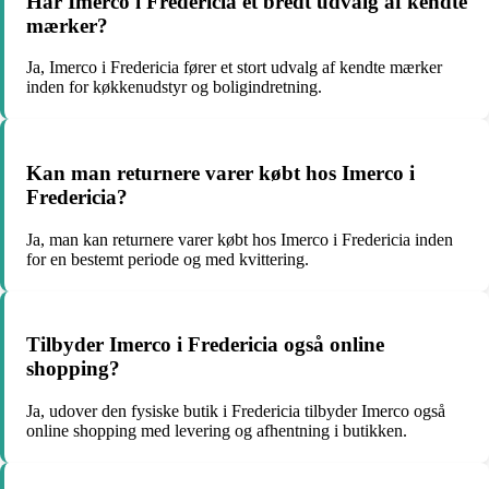
Har Imerco i Fredericia et bredt udvalg af kendte
mærker?
Ja, Imerco i Fredericia fører et stort udvalg af kendte mærker
inden for køkkenudstyr og boligindretning.
Kan man returnere varer købt hos Imerco i
Fredericia?
Ja, man kan returnere varer købt hos Imerco i Fredericia inden
for en bestemt periode og med kvittering.
Tilbyder Imerco i Fredericia også online
shopping?
Ja, udover den fysiske butik i Fredericia tilbyder Imerco også
online shopping med levering og afhentning i butikken.