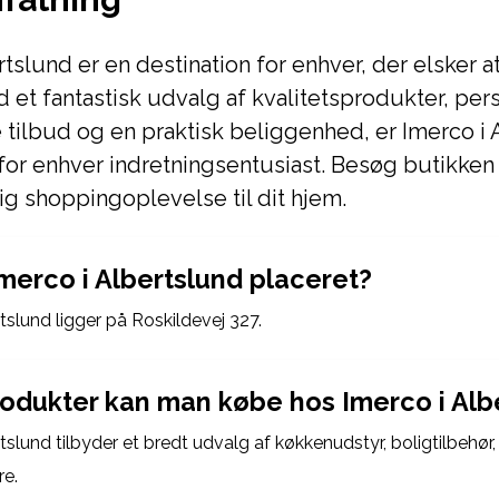
tslund er en destination for enhver, der elsker at
et fantastisk udvalg af kvalitetsprodukter, per
 tilbud og en praktisk beliggenhed, er Imerco i
 for enhver indretningsentusiast. Besøg butikken
g shoppingoplevelse til dit hjem.
Imerco i Albertslund placeret?
tslund ligger på Roskildevej 327.
rodukter kan man købe hos Imerco i Alb
tslund tilbyder et bredt udvalg af køkkenudstyr, boligtilbehør,
e.