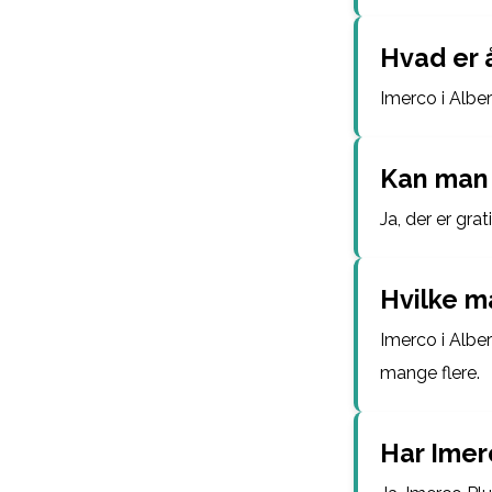
Hvad er 
Imerco i Alber
Kan man 
Ja, der er gra
Hvilke m
Imerco i Albe
mange flere.
Har Imer