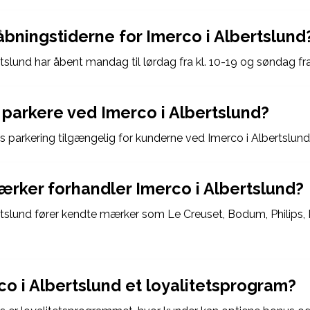
åbningstiderne for Imerco i Albertslund
tslund har åbent mandag til lørdag fra kl. 10-19 og søndag fra 
parkere ved Imerco i Albertslund?
tis parkering tilgængelig for kunderne ved Imerco i Albertslund
ærker forhandler Imerco i Albertslund?
rtslund fører kendte mærker som Le Creuset, Bodum, Philips
co i Albertslund et loyalitetsprogram?