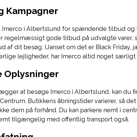
og Kampagner
 Imerco i Albertslund for spændende tilbud og
r regelmæssigt gode tilbud på udvalgte varer, s
d af dit besøg. Uanset om det er Black Friday, 
ærlige lejligheder, har Imerco altid noget særligt
e Oplysninger
ægger at besøge Imerco i Albertslund, kan du f
 Centrum. Butikkens åbningstider varierer, så det 
ekke dem på forhånd. Du kan parkere nemt i cen
emt tilgængelig med offentlig transport også.
fatning