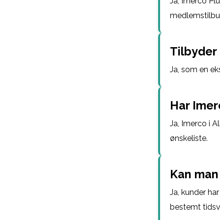
Ja, Imerco Pl
medlemstilbu
Tilbyder
Ja, som en eks
Har Imer
Ja, Imerco i 
ønskeliste.
Kan man 
Ja, kunder har
bestemt tidsv