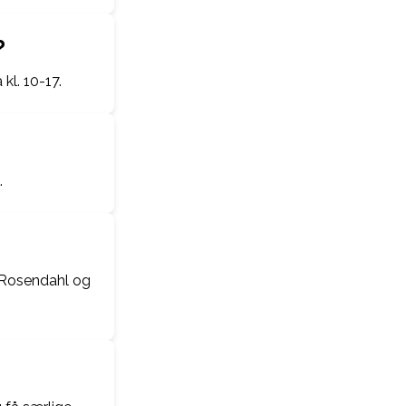
?
kl. 10-17.
.
, Rosendahl og